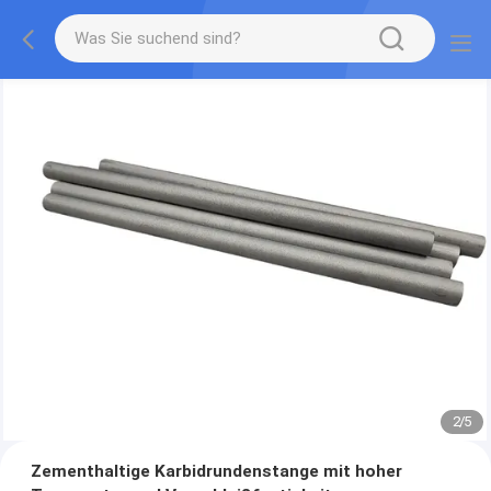
2
/
5
Zementhaltige Karbidrundenstange mit hoher