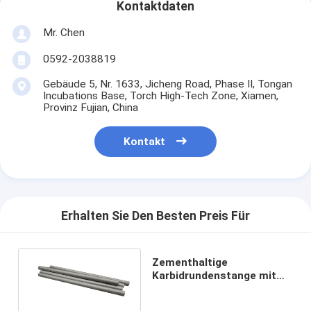
Kontaktdaten
Mr. Chen
0592-2038819
Gebäude 5, Nr. 1633, Jicheng Road, Phase II, Tongan
Incubations Base, Torch High-Tech Zone, Xiamen,
Provinz Fujian, China
Kontakt
Erhalten Sie Den Besten Preis Für
Zementhaltige
Karbidrundenstange mit
hoher Temperatur und
Verschleißfestigkeit