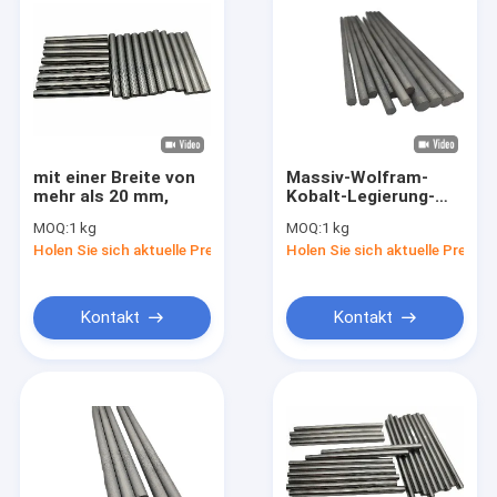
mit einer Breite von
Massiv-Wolfram-
mehr als 20 mm,
Kobalt-Legierung-
Karbid-Rundstäbe
MOQ:
1 kg
MOQ:
1 kg
Holen Sie sich aktuelle Preis
Holen Sie sich aktuelle Preis
Kontakt
Kontakt
Zu Hause
Produkte
Über uns