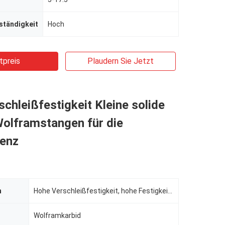
ständigkeit
Hoch
tpreis
Plaudern Sie Jetzt
chleißfestigkeit Kleine solide
Wolframstangen für die
ienz
n
Hohe Verschleißfestigkeit, hohe Festigkeit, gute Zähigkeit
Wolframkarbid