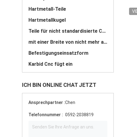
Hartmetall-Teile
VI
Hartmetallkugel
Teile für nicht standardisierte Carbide
mit einer Breite von nicht mehr als 20 mm
Befestigungseinsatzform
Karbid Cnc fügt ein
ICH BIN ONLINE CHAT JETZT
Ansprechpartner :
Chen
Telefonnummer :
0592-2038819