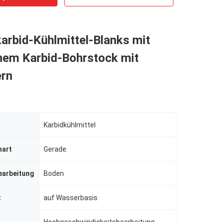
arbid-Kühlmittel-Blanks mit
chem Karbid-Bohrstock mit
ern
Karbidkühlmittel
hart
Gerade.
earbeitung
Boden
t
auf Wasserbasis