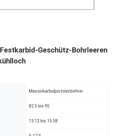
Festkarbid-Geschütz-Bohrleeren
kühlloch
Massivkarbidpistolenbohrer
82.5 bis 95
13.12 bis 15.58
5-17.5