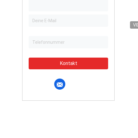
VI
Kontakt