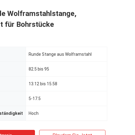
lle Wolframstahlstange,
t für Bohrstücke
Runde Stange aus Wolframstahl
82.5 bis 95
13.12 bis 15.58
5-17.5
ständigkeit
Hoch