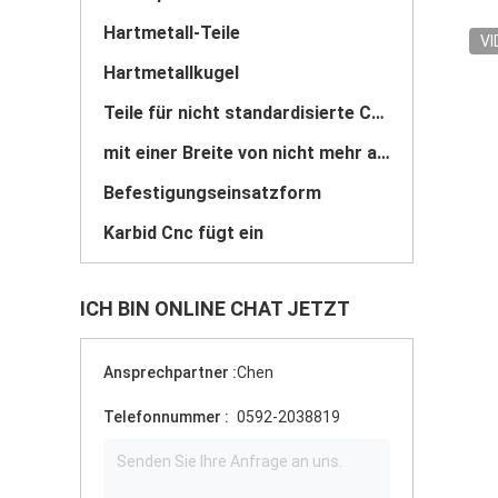
Hartmetall-Teile
VI
Hartmetallkugel
Teile für nicht standardisierte Carbide
mit einer Breite von nicht mehr als 20 mm
Befestigungseinsatzform
Karbid Cnc fügt ein
ICH BIN ONLINE CHAT JETZT
Ansprechpartner :
Chen
Telefonnummer :
0592-2038819