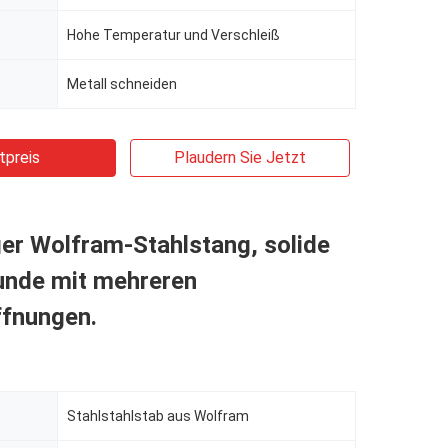
Hohe Temperatur und Verschleiß
Metall schneiden
tpreis
Plaudern Sie Jetzt
er Wolfram-Stahlstang, solide
unde mit mehreren
fnungen.
Stahlstahlstab aus Wolfram