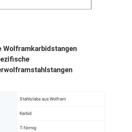
e Wolframkarbidstangen
ezifische
erwolframstahlstangen
Stahlstäbe aus Wolfram
Karbid
T-förmig