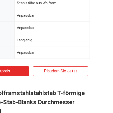
Stahlstäbe aus Wolfram
Anpassbar
Anpassbar
Langlebig
Anpassbar
tpreis
Plaudern Sie Jetzt
lframstahlstahlstab T-förmige
-Stab-Blanks Durchmesser
l