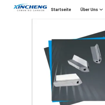
Startseite
Über Uns