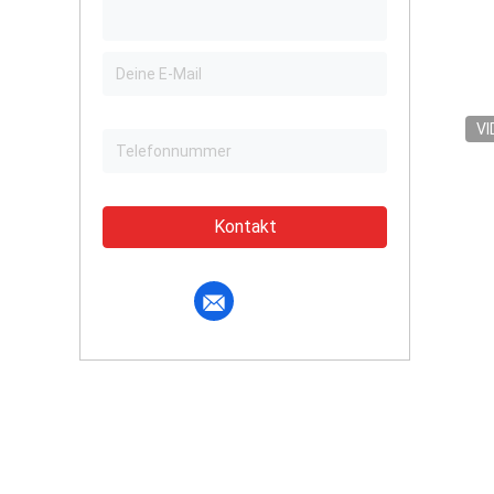
VI
Kontakt