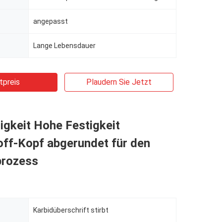
angepasst
Lange Lebensdauer
tpreis
Plaudern Sie Jetzt
gkeit Hohe Festigkeit
off-Kopf abgerundet für den
prozess
Karbidüberschrift stirbt