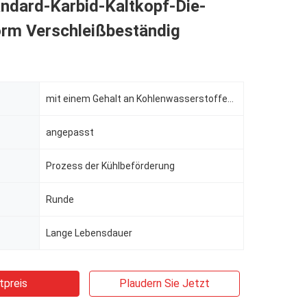
ndard-Karbid-Kaltkopf-Die-
rm Verschleißbeständig
mit einem Gehalt an Kohlenwasserstoffen von mehr als 85 GHT
angepasst
Prozess der Kühlbeförderung
Runde
Lange Lebensdauer
tpreis
Plaudern Sie Jetzt