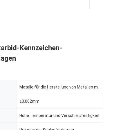
arbid-Kennzeichen-
lagen
Metalle für die Herstellung von Metallen mit einem Gehalt an Metallen von mehr als 0,5%
±0.002mm
Hohe Temperatur und Verschleißfestigkeit
Prozess der Kühlbeförderung