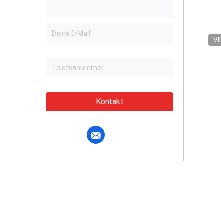
VI
Kontakt