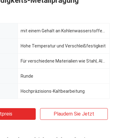
digkeits-Metallprägung
mit einem Gehalt an Kohlenwasserstoffen von mehr als 85 GHT
Hohe Temperatur und Verschleißfestigkeit
Für verschiedene Materialien wie Stahl, Aluminium, Kupfer geeignet
Runde
Hochpräzisions-Kaltbearbeitung
tpreis
Plaudern Sie Jetzt