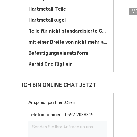
Hartmetall-Teile
VI
Hartmetallkugel
Teile für nicht standardisierte Carbide
mit einer Breite von nicht mehr als 20 mm
Befestigungseinsatzform
Karbid Cnc fügt ein
ICH BIN ONLINE CHAT JETZT
Ansprechpartner :
Chen
Telefonnummer :
0592-2038819