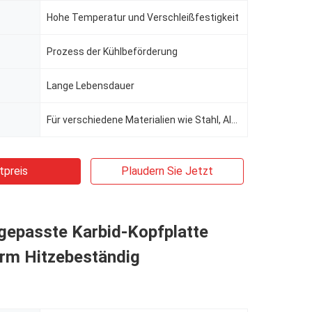
Hohe Temperatur und Verschleißfestigkeit
Prozess der Kühlbeförderung
Lange Lebensdauer
Für verschiedene Materialien wie Stahl, Aluminium, Kupfer geeignet
tpreis
Plaudern Sie Jetzt
gepasste Karbid-Kopfplatte
rm Hitzebeständig