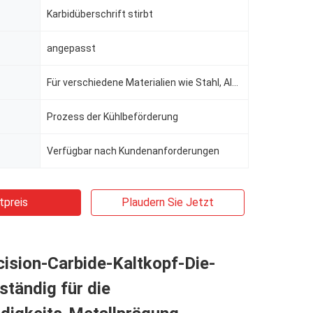
Karbidüberschrift stirbt
angepasst
Für verschiedene Materialien wie Stahl, Aluminium, Kupfer geeignet
Prozess der Kühlbeförderung
Verfügbar nach Kundenanforderungen
tpreis
Plaudern Sie Jetzt
ision-Carbide-Kaltkopf-Die-
tändig für die