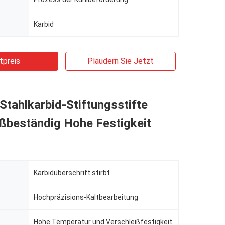
Karbid
tpreis
Plaudern Sie Jetzt
tahlkarbid-Stiftungsstifte
ißbeständig Hohe Festigkeit
Karbidüberschrift stirbt
Hochpräzisions-Kaltbearbeitung
Hohe Temperatur und Verschleißfestigkeit