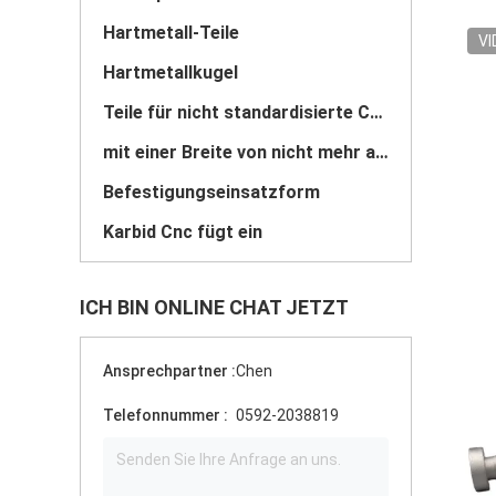
Hartmetall-Teile
VI
Hartmetallkugel
Teile für nicht standardisierte Carbide
mit einer Breite von nicht mehr als 20 mm
Befestigungseinsatzform
Karbid Cnc fügt ein
ICH BIN ONLINE CHAT JETZT
Ansprechpartner :
Chen
Telefonnummer :
0592-2038819