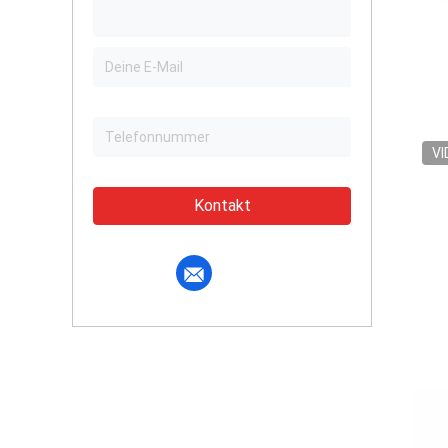
VI
Kontakt