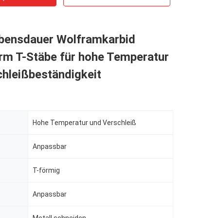
bensdauer Wolframkarbid
rm T-Stäbe für hohe Temperatur
hleißbeständigkeit
Hohe Temperatur und Verschleiß
Anpassbar
T-förmig
Anpassbar