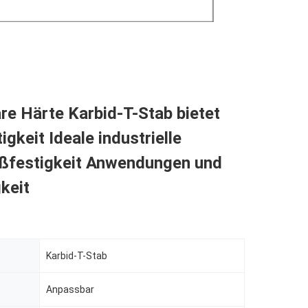
e Härte Karbid-T-Stab bietet
igkeit Ideale industrielle
ißfestigkeit Anwendungen und
keit
Karbid-T-Stab
Anpassbar