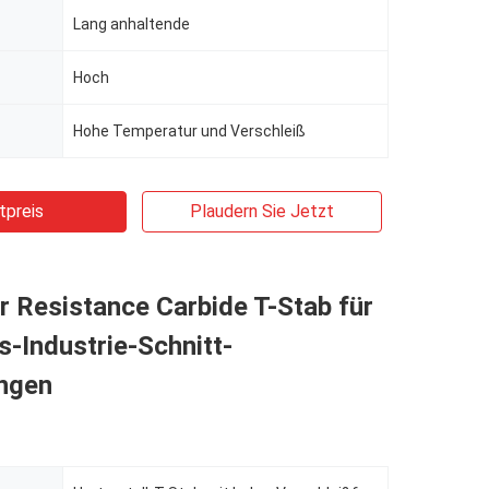
Lang anhaltende
Hoch
Hohe Temperatur und Verschleiß
tpreis
Plaudern Sie Jetzt
 Resistance Carbide T-Stab für
s-Industrie-Schnitt-
ngen