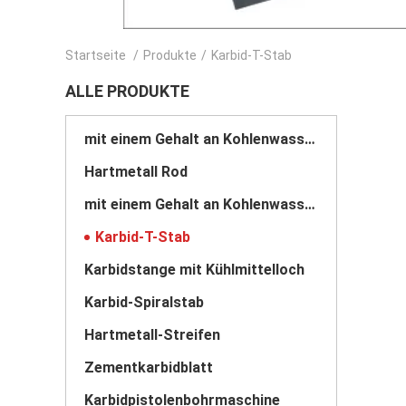
Startseite
/
Produkte
/
Karbid-T-Stab
ALLE PRODUKTE
mit einem Gehalt an Kohlenwasserstoffen von mehr als 85 GHT
Hartmetall Rod
mit einem Gehalt an Kohlenwasserstoffen von mehr als 85 GHT
Karbid-T-Stab
Karbidstange mit Kühlmittelloch
Karbid-Spiralstab
Hartmetall-Streifen
Zementkarbidblatt
Karbidpistolenbohrmaschine