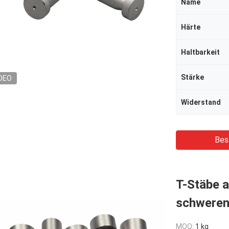
Name
Härte
Haltbarkeit
Stärke
DEO
Widerstand
Bes
T-Stäbe 
schweren
MOQ:
1 kg