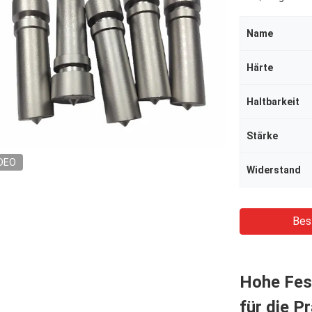
Name
Härte
Haltbarkeit
Stärke
DEO
Widerstand
Bes
Hohe Fes
für die P