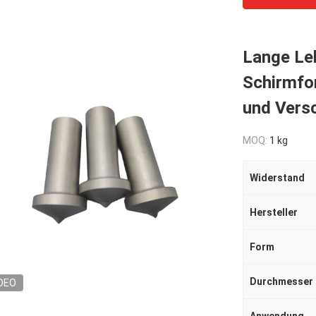
Lange Le
Schirmfo
und Versc
MOQ:
1 kg
Widerstand
Hersteller
Form
Durchmesser
DEO