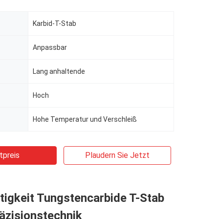
Karbid-T-Stab
Anpassbar
Lang anhaltende
Hoch
Hohe Temperatur und Verschleiß
tpreis
Plaudern Sie Jetzt
tigkeit Tungstencarbide T-Stab
räzisionstechnik