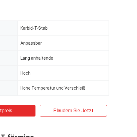
Karbid-T-Stab
Anpassbar
Lang anhaltende
Hoch
Hohe Temperatur und Verschleiß
tpreis
Plaudern Sie Jetzt