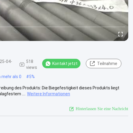
25-04-
518
Kontakt jetzt
Teilnahme
views
 mehr als 0
#
5%
bung des Produkts: Die Biegefestigkeit dieses Produkts liegt
lagfestem ....
Weitere Informationen
Hinterlassen Sie eine Nachricht