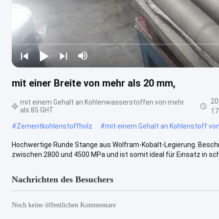
mit einer Breite von mehr als 20 mm,
20
mit einem Gehalt an Kohlenwasserstoffen von mehr
als 85 GHT
17
#
Zementkohlenstoffholz
#
mit einem Gehalt an Kohlenstoff von
Hochwertige Runde Stange aus Wolfram-Kobalt-Legierung. Beschrei
zwischen 2800 und 4500 MPa und ist somit ideal für Einsatz in sch
Nachrichten des Besuchers
Noch keine öffentlichen Kommentare