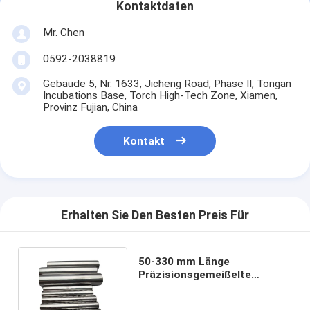
Kontaktdaten
Mr. Chen
0592-2038819
Gebäude 5, Nr. 1633, Jicheng Road, Phase II, Tongan
Incubations Base, Torch High-Tech Zone, Xiamen,
Provinz Fujian, China
Kontakt
Erhalten Sie Den Besten Preis Für
50-330 mm Länge
Präzisionsgemeißelte
Wolframkarbidstange mit
Bruchfestigkeit von 7-10