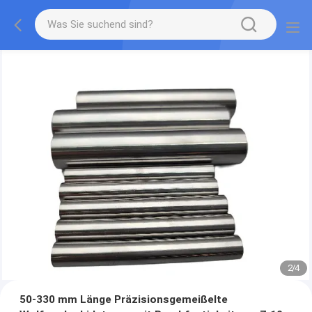
2
/
4
50-330 mm Länge Präzisionsgemeißelte