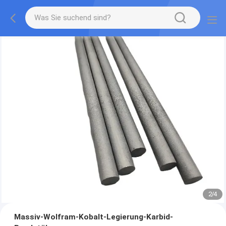
2
/
4
Massiv-Wolfram-Kobalt-Legierung-Karbid-