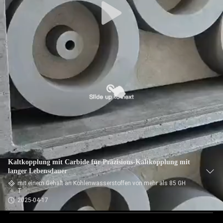
Kaltkopplung mit Carbide für Präzisions-Kaltkopplung mit
langer Lebensdauer
mit einem Gehalt an Kohlenwasserstoffen von mehr als 85 GH
T
2025-04-17