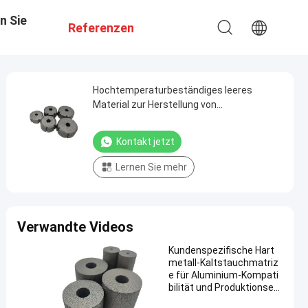
n Sie
Referenzen
Hochtemperaturbeständiges leeres
Material zur Herstellung von
Befestigungsformen
Kontakt jetzt
Lernen Sie mehr
Verwandte Videos
Kundenspezifische Hart
metall-Kaltstauchmatriz
e für Aluminium-Kompati
bilität und Produktionseffi
zienz