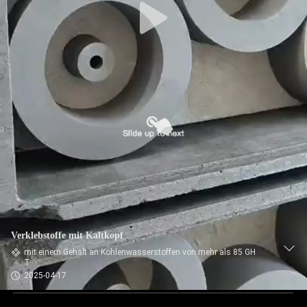
Verklebstoffe mit Kaltkopf
mit einem Gehalt an Kohlenwasserstoffen von mehr als 85 GH
T
2025-04-17