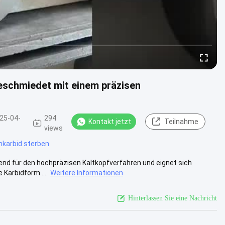
schmiedet mit einem präzisen
25-04-
294
Kontakt jetzt
Teilnahme
views
karbid sterben
end für den hochpräzisen Kaltkopfverfahren und eignet sich
Karbidform ....
Weitere Informationen
Hinterlassen Sie eine Nachricht