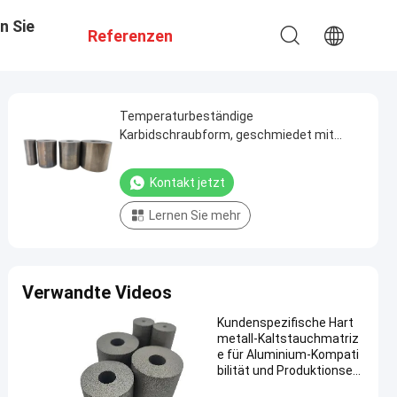
n Sie
Referenzen
Temperaturbeständige
Karbidschraubform, geschmiedet mit
einem präzisen Kaltbearbeitungsprozess
Kontakt jetzt
Lernen Sie mehr
Verwandte Videos
Kundenspezifische Hart
metall-Kaltstauchmatriz
e für Aluminium-Kompati
bilität und Produktionseffi
zienz