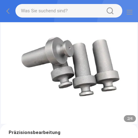
2
/
4
Präzisionsbearbeitung