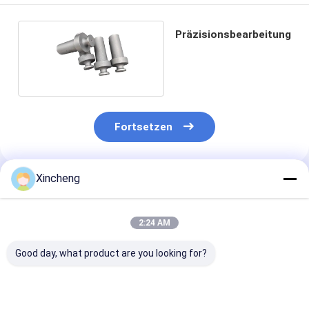
Präzisionsbearbeitung
Fortsetzen
Xincheng
Empfohlene Produkte
2:24 AM
Good day, what product are you looking for?