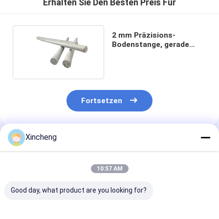
Erhalten Sie Den Besten Preis Für
2 mm Präzisions-
Bodenstange, gerade
Mitte Kühlmittel Loch
Karbidstange
Fortsetzen
Xincheng
Empfohlene Produkte
10:57 AM
Good day, what product are you looking for?