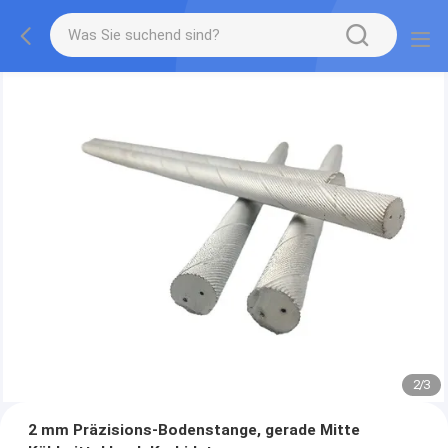
2
/
3
2 mm Präzisions-Bodenstange, gerade Mitte