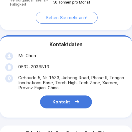
Versorgungsmaterial-
50 Tonnen pro Monat
Fähigkeit
Sehen Sie mehr an
Kontaktdaten
Mr. Chen
0592-2038819
Gebäude 5, Nr. 1633, Jicheng Road, Phase II, Tongan
Incubations Base, Torch High-Tech Zone, Xiamen,
Provinz Fujian, China
Kontakt