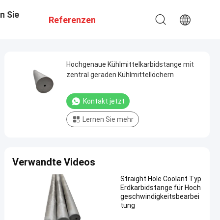
n Sie
Referenzen
Hochgenaue Kühlmittelkarbidstange mit
zentral geraden Kühlmittellöchern
Kontakt jetzt
Lernen Sie mehr
Verwandte Videos
Straight Hole Coolant Typ
Erdkarbidstange für Hoch
geschwindigkeitsbearbei
tung