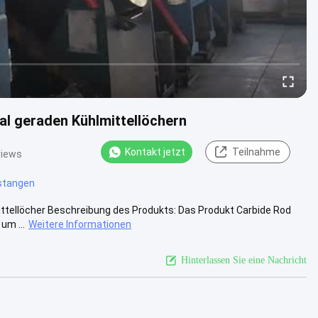
al geraden Kühlmittellöchern
Kontakt jetzt
Teilnahme
views
stangen
ttellöcher Beschreibung des Produkts: Das Produkt Carbide Rod
um ...
Weitere Informationen
Hinterlassen Sie eine Nachricht