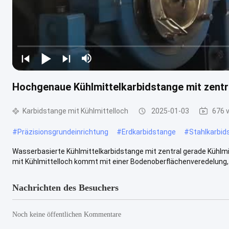
Hochgenaue Kühlmittelkarbidstange mit zentr
Karbidstange mit Kühlmittelloch
2025-01-03
676 
#
Präzisionsgrundeinrichtung
#
Erdkarbidstange
#
Stahlkarbid
Wasserbasierte Kühlmittelkarbidstange mit zentral gerade Kühlmi
mit Kühlmittelloch kommt mit einer Bodenoberflächenveredelung, 
Nachrichten des Besuchers
Noch keine öffentlichen Kommentare