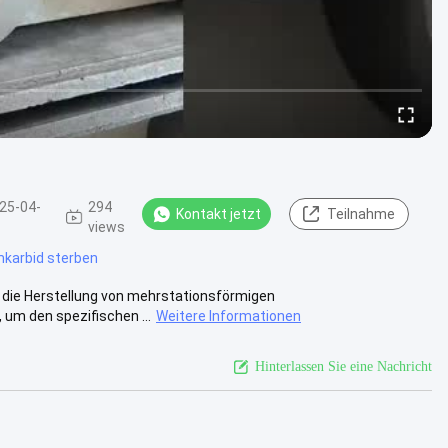
25-04-
294
Kontakt jetzt
Teilnahme
views
karbid sterben
ür die Herstellung von mehrstationsförmigen
 um den spezifischen ...
Weitere Informationen
Hinterlassen Sie eine Nachricht