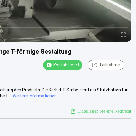
nge T-förmige Gestaltung
Kontakt jetzt
Teilnahme
ibung des Produkts: Die Karbid-T-Stäbe dient als Stützbalken für
eit ...
Weitere Informationen
Hinterlassen Sie eine Nachricht