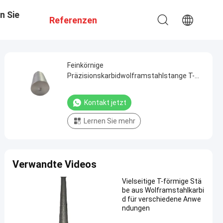
n Sie
Referenzen
Feinkörnige
Präzisionskarbidwolframstahlstange T-
förmige Gestaltung
Kontakt jetzt
Lernen Sie mehr
Verwandte Videos
Vielseitige T-förmige Stä
be aus Wolframstahlkarbi
d für verschiedene Anwe
ndungen