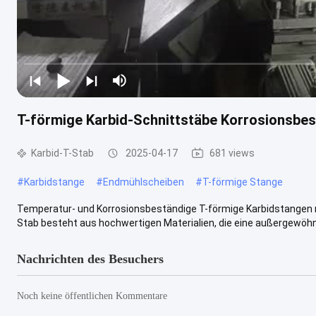
T-förmige Karbid-Schnittstäbe Korrosionsbe
Karbid-T-Stab
2025-04-17
681 views
#
Karbidstange
#
Endmühlscheiben
#
T-förmige Stange
Temperatur- und Korrosionsbeständige T-förmige Karbidstangen m
Stab besteht aus hochwertigen Materialien, die eine außergewöhnli
Nachrichten des Besuchers
Noch keine öffentlichen Kommentare