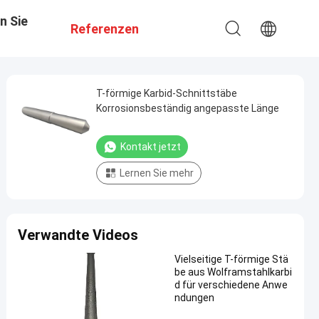
n Sie
Referenzen
T-förmige Karbid-Schnittstäbe
Korrosionsbeständig angepasste Länge
Kontakt jetzt
Lernen Sie mehr
Verwandte Videos
Vielseitige T-förmige Stä
be aus Wolframstahlkarbi
d für verschiedene Anwe
ndungen