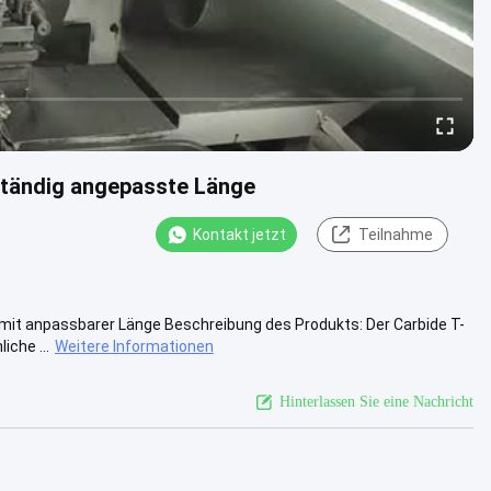
ständig angepasste Länge
Kontakt jetzt
Teilnahme
it anpassbarer Länge Beschreibung des Produkts: Der Carbide T-
che ...
Weitere Informationen
Hinterlassen Sie eine Nachricht