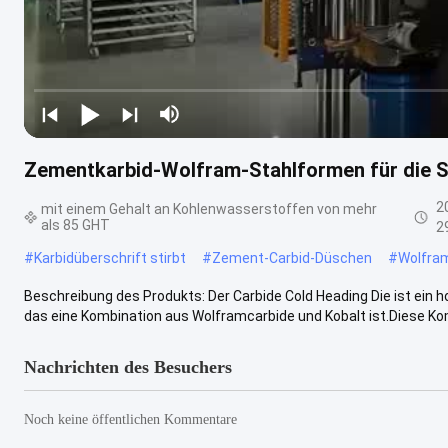
Zementkarbid-Wolfram-Stahlformen für die S
2
mit einem Gehalt an Kohlenwasserstoffen von mehr
als 85 GHT
2
#
Karbidüberschrift stirbt
#
Zement-Carbid-Düschen
#
Wolfram
Beschreibung des Produkts: Der Carbide Cold Heading Die ist ein 
das eine Kombination aus Wolframcarbide und Kobalt ist.Diese Kom
Nachrichten des Besuchers
Noch keine öffentlichen Kommentare