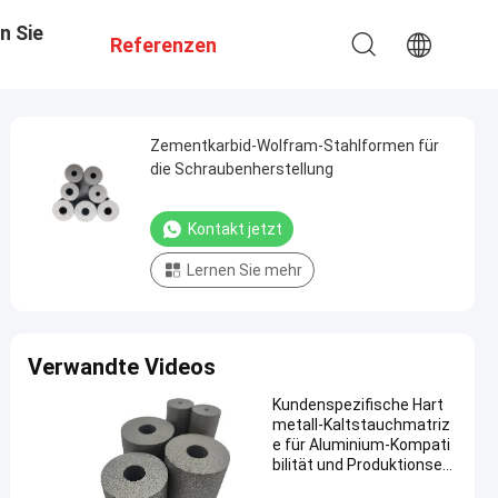
n Sie
Referenzen
Zementkarbid-Wolfram-Stahlformen für
die Schraubenherstellung
Kontakt jetzt
Lernen Sie mehr
Verwandte Videos
Kundenspezifische Hart
metall-Kaltstauchmatriz
e für Aluminium-Kompati
bilität und Produktionseffi
zienz