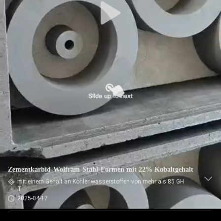
Zementkarbid-Wolfram-Stahl-Formen mit 22% Kobaltgehalt
mit einem Gehalt an Kohlenwasserstoffen von mehr als 85 GH
T
2025-04-17