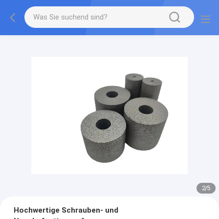
2
/
5
Hochwertige Schrauben- und