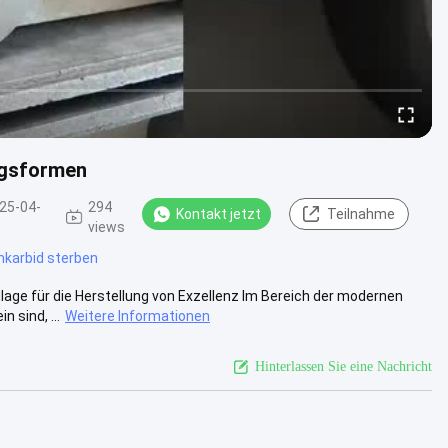
ngsformen
25-04-
294
Kontakt jetzt
Teilnahme
views
karbid sterben
ge für die Herstellung von Exzellenz Im Bereich der modernen
 sind, ...
Weitere Informationen
Hinterlassen Sie eine Nachricht