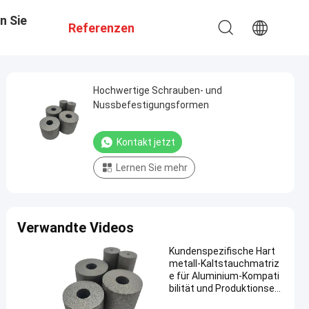
n Sie
Referenzen
Hochwertige Schrauben- und
Nussbefestigungsformen
Kontakt jetzt
Lernen Sie mehr
Verwandte Videos
Kundenspezifische Hart
metall-Kaltstauchmatriz
e für Aluminium-Kompati
bilität und Produktionseffi
zienz