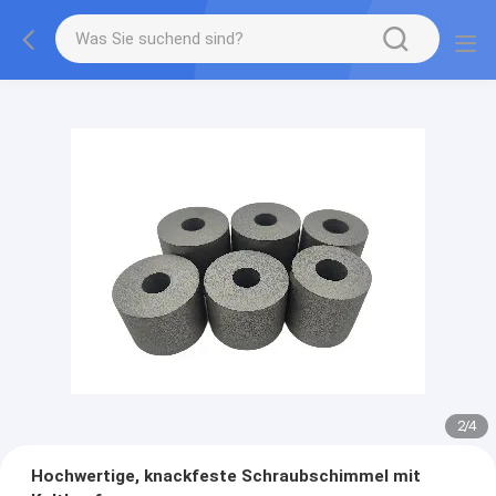
2
/
4
Hochwertige, knackfeste Schraubschimmel mit