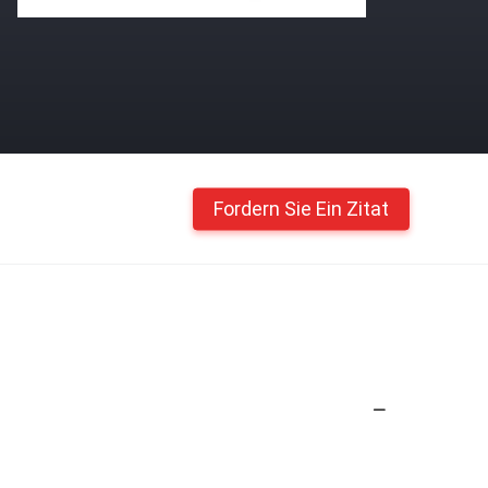
Fordern Sie Ein Zitat