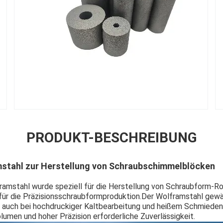
PRODUKT-BESCHREIBUNG
mstahl zur Herstellung von Schraubschimmelblöcken
ramstahl wurde speziell für die Herstellung von Schraubform-R
l für die Präzisionsschraubformproduktion.Der Wolframstahl gewä
 auch bei hochdruckiger Kaltbearbeitung und heißem Schmieden u
umen und hoher Präzision erforderliche Zuverlässigkeit.