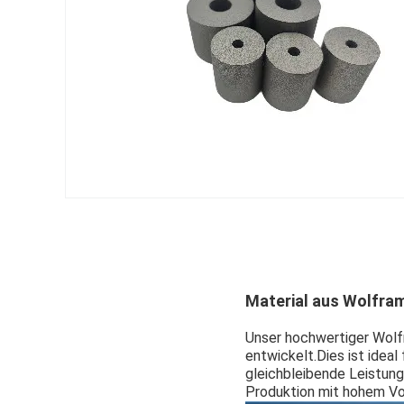
Material aus Wolfra
Unser hochwertiger Wolf
entwickelt.Dies ist idea
gleichbleibende Leistung
Produktion mit hohem Vol