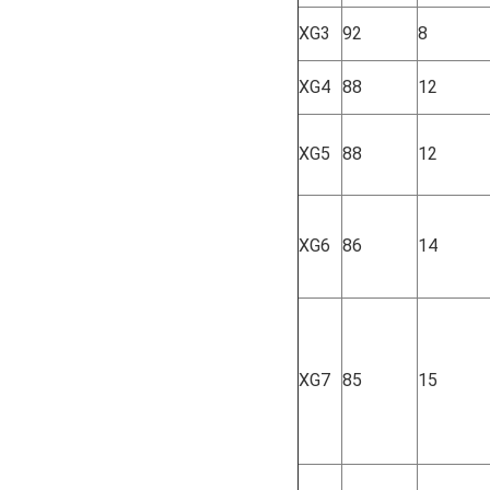
XG3
92
8
XG4
88
12
XG5
88
12
XG6
86
14
XG7
85
15