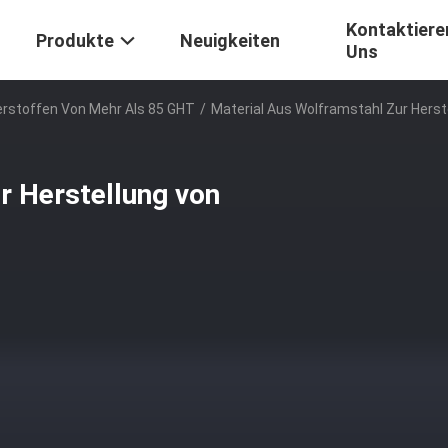
Kontaktiere
Produkte
Neuigkeiten
Uns
erstoffen Von Mehr Als 85 GHT
/
Material Aus Wolframstahl Zur Hers
r Herstellung von