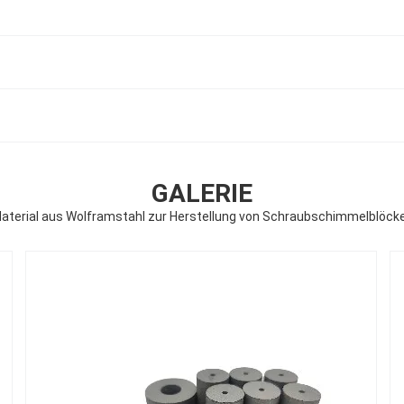
GALERIE
aterial aus Wolframstahl zur Herstellung von Schraubschimmelblöck