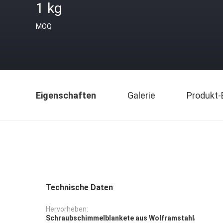
1 kg
MOQ
Eigenschaften
Galerie
Produkt-
Technische Daten
Hervorheben:
,
Schraubschimmelblankete aus Wolframstahl