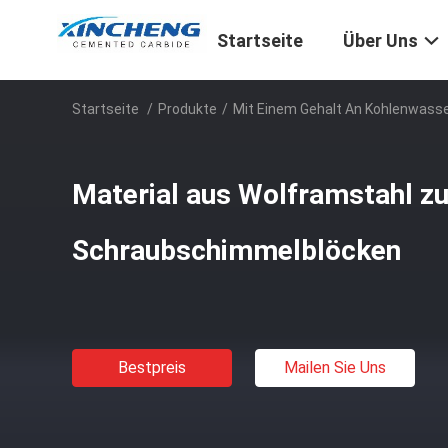
Startseite
Über Uns
Startseite
/
Produkte
/
Mit Einem Gehalt An Kohlenwass
Material aus Wolframstahl zu
Schraubschimmelblöcken
Bestpreis
Mailen Sie Uns