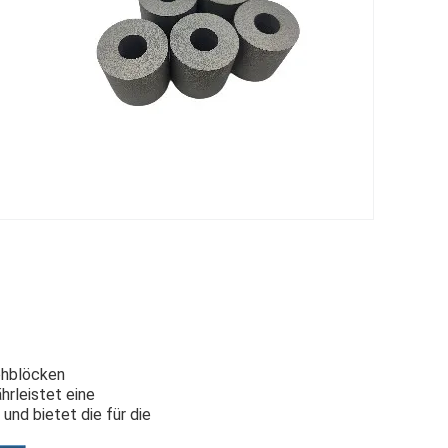
ohblöcken
hrleistet eine
nd bietet die für die