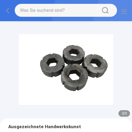
2
/
3
Ausgezeichnete Handwerkskunst