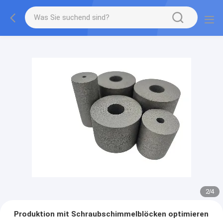
2
/
4
Produktion mit Schraubschimmelblöcken optimieren