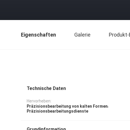
Eigenschaften
Galerie
Produkt-
Technische Daten
Hervorheben:
,
Präzisionsbearbeitung von kalten Formen
Präzisionsbearbeitungsdienste
Grundinformation