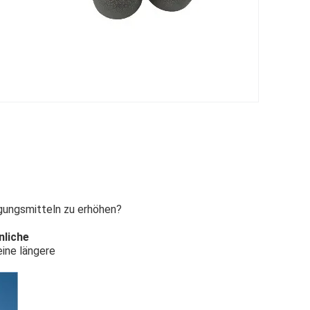
gungsmitteln zu erhöhen?
nliche
eine längere