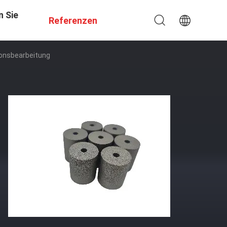
n Sie
Referenzen
ionsbearbeitung