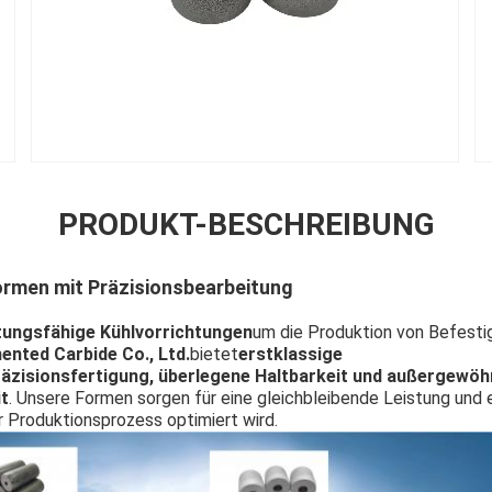
PRODUKT-BESCHREIBUNG
ormen mit Präzisionsbearbeitung
tungsfähige Kühlvorrichtungen
um die Produktion von Befesti
nted Carbide Co., Ltd.
bietet
erstklassige
äzisionsfertigung, überlegene Haltbarkeit und außergewöh
t
. Unsere Formen sorgen für eine gleichbleibende Leistung und 
 Produktionsprozess optimiert wird.