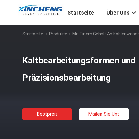
Startseite
Über Uns
Startseite
/
Produkte
/
Mit Einem Gehalt An Kohlenwass
Kaltbearbeitungsformen und
Präzisionsbearbeitung
Bestpreis
Mailen Sie Uns