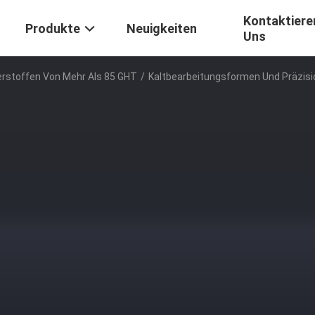
Kontaktiere
Produkte
Neuigkeiten
Uns
erstoffen Von Mehr Als 85 GHT
/
Kaltbearbeitungsformen Und Präzis