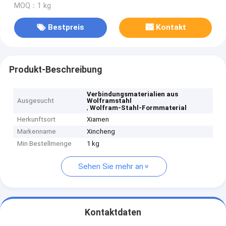
MOQ：1 kg
Bestpreis
Kontakt
Produkt-Beschreibung
Verbindungsmaterialien aus
Ausgesucht
Wolframstahl
,
Wolfram-Stahl-Formmaterial
Herkunftsort
Xiamen
Markenname
Xincheng
Min Bestellmenge
1 kg
Sehen Sie mehr an
Kontaktdaten