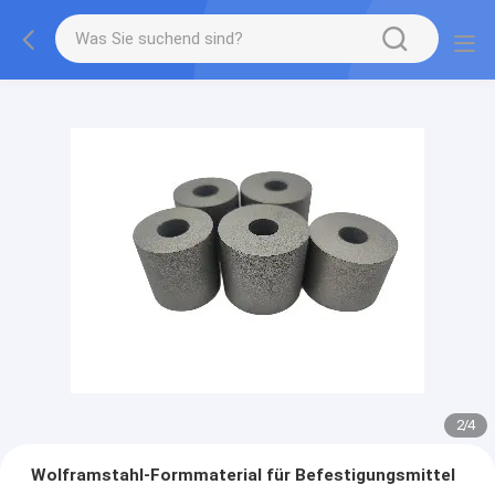
2
/
4
Wolframstahl-Formmaterial für Befestigungsmittel