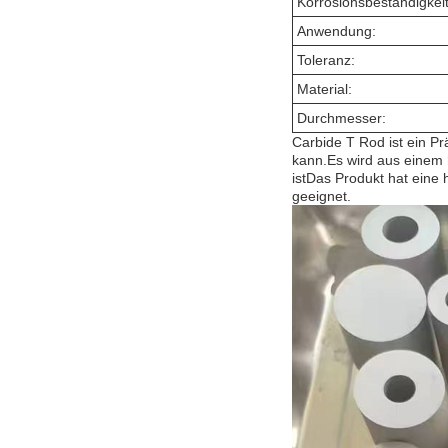
Korrosionsbeständigkeit
Anwendung:
Toleranz:
Material:
Durchmesser:
Carbide T Rod ist ein P
kann.Es wird aus einem 
istDas Produkt hat eine 
geeignet.