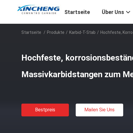
Startseite
Über Uns
Startseite
/
Produkte
/
Karbid-T-Stab
/
Hochfeste, Korr
Hochfeste, korrosionsbestän
Massivkarbidstangen zum Me
Bestpreis
Mailen Sie Uns