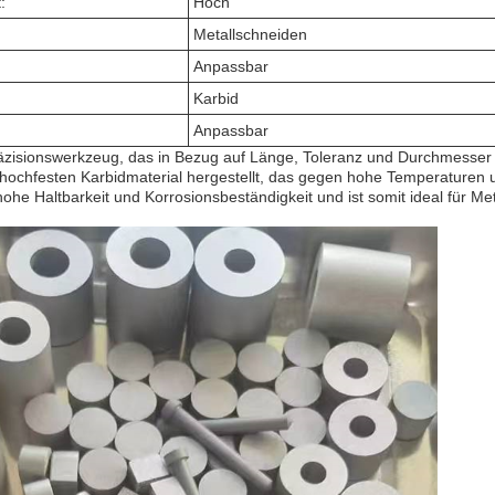
:
Hoch
Metallschneiden
Anpassbar
Karbid
Anpassbar
räzisionswerkzeug, das in Bezug auf Länge, Toleranz und Durchmesse
hochfesten Karbidmaterial hergestellt, das gegen hohe Temperaturen 
hohe Haltbarkeit und Korrosionsbeständigkeit und ist somit ideal für Me