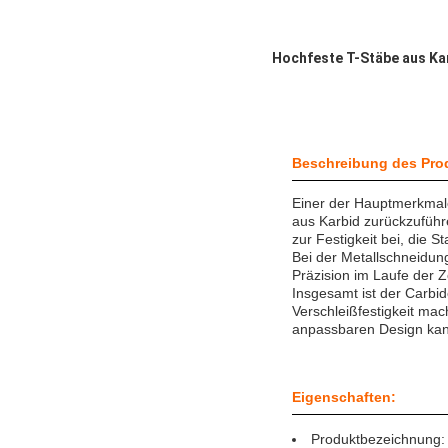
Hochfeste T-Stäbe aus Ka
Beschreibung des Pro
Einer der Hauptmerkmale
aus Karbid zurückzuführ
zur Festigkeit bei, die S
Bei der Metallschneidung
Präzision im Laufe der Z
Insgesamt ist der Carbi
Verschleißfestigkeit ma
anpassbaren Design kann
Eigenschaften:
Produktbezeichnung: