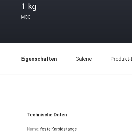
1 kg
MOQ
Eigenschaften
Galerie
Produkt-
Technische Daten
Name:
feste Karbidstange