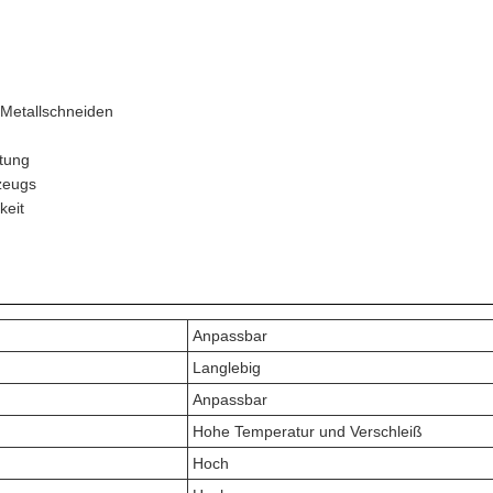
Metallschneiden
itung
zeugs
keit
Anpassbar
Langlebig
Anpassbar
Hohe Temperatur und Verschleiß
Hoch