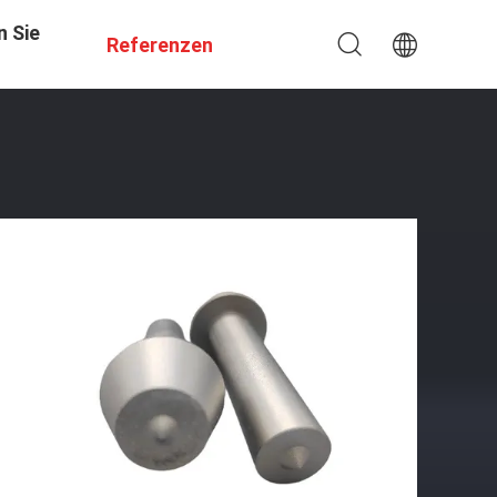
n Sie
Referenzen