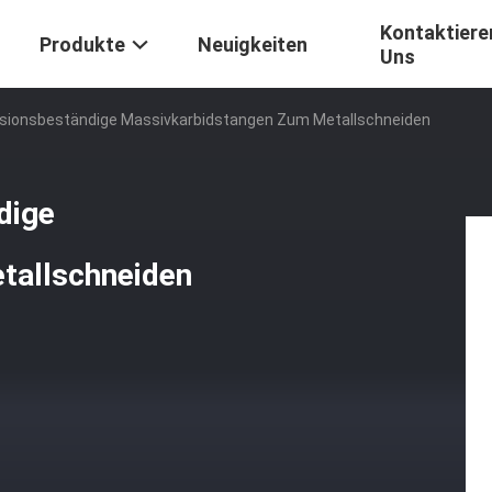
Kontaktiere
Produkte
Neuigkeiten
Uns
osionsbeständige Massivkarbidstangen Zum Metallschneiden
dige
tallschneiden