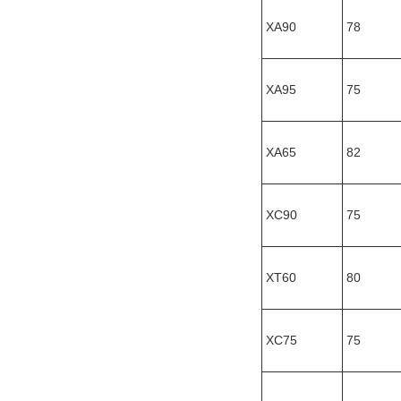
XA90
78
XA95
75
XA65
82
XC90
75
XT60
80
XC75
75