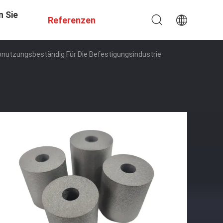
n Sie
Referenzen
Abnutzungsbeständig Für Die Befestigungsindustrie