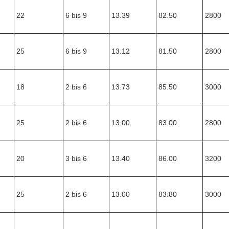
22
6 bis 9
13.39
82.50
2800
25
6 bis 9
13.12
81.50
2800
18
2 bis 6
13.73
85.50
3000
25
2 bis 6
13.00
83.00
2800
20
3 bis 6
13.40
86.00
3200
25
2 bis 6
13.00
83.80
3000