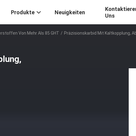
Kontaktiere
Produkte
Neuigkeiten
Uns
erstoffen Von Mehr Als 85 GHT
/
Präzisionskarbid Mit Kaltkopplung, 
plung,