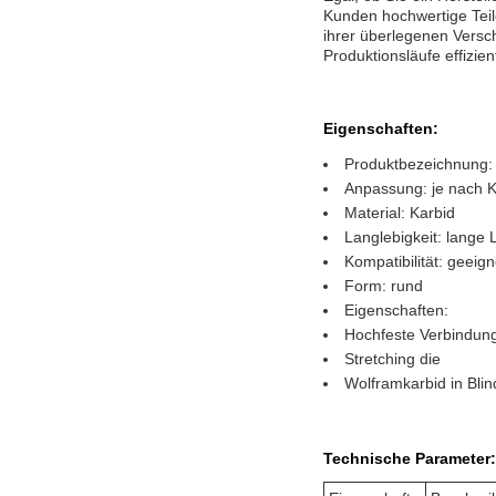
Kunden hochwertige Teil
ihrer überlegenen Versch
Produktionsläufe effizie
Eigenschaften:
Produktbezeichnung: 
Anpassung: je nach K
Material: Karbid
Langlebigkeit: lange
Kompatibilität: geeig
Form: rund
Eigenschaften:
Hochfeste Verbindun
Stretching die
Wolframkarbid in Bli
Technische Parameter: