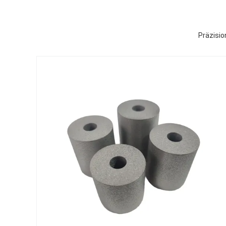
Präzisio