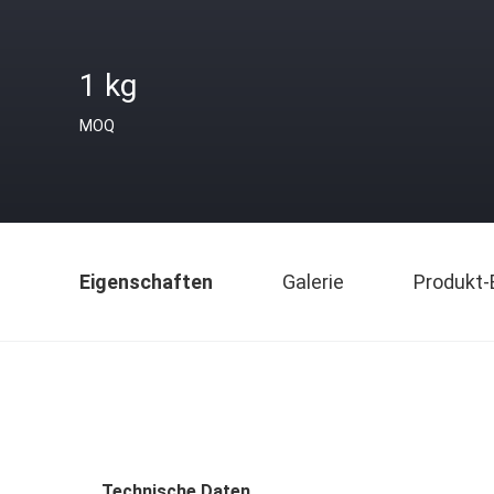
1 kg
MOQ
Eigenschaften
Galerie
Produkt-
Technische Daten