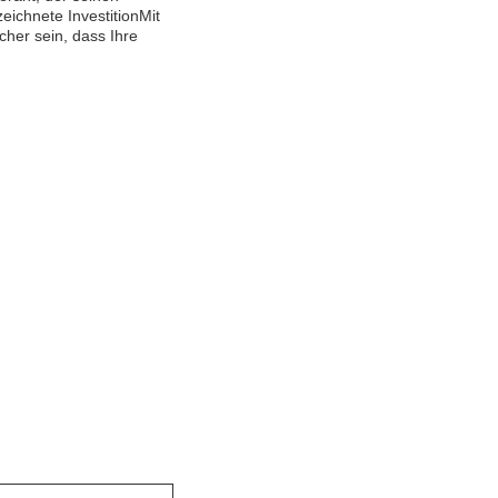
ichnete InvestitionMit
cher sein, dass Ihre