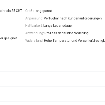
ehr als 85 GHT
Größe:
angepasst
Anpassung:
Verfügbar nach Kundenanforderungen
Haltbarkeit:
Lange Lebensdauer
Anwendung:
Prozess der Kühlbeförderung
fer geeignet
Widerstand:
Hohe Temperatur und Verschleißfestigk