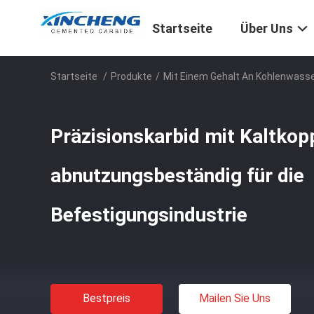
Startseite
Über Uns
Startseite
/
Produkte
/
Mit Einem Gehalt An Kohlenwass
Präzisionskarbid mit Kaltkop
abnutzungsbeständig für die
Befestigungsindustrie
Bestpreis
Mailen Sie Uns