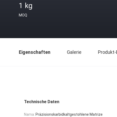
1 kg
MOQ
Eigenschaften
Galerie
Produkt-
Technische Daten
Nama:
Präzisionskarbidkaltgestohlene Matrize