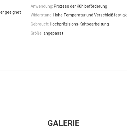
Anwendung:
Prozess der Kühlbeförderung
fer geeignet
Widerstand:
Hohe Temperatur und Verschleißfestigk
Gebrauch:
Hochpräzisions-Kaltbearbeitung
Größe:
angepasst
GALERIE