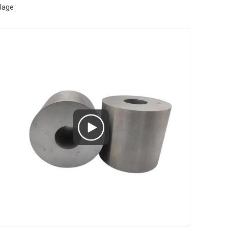
nlage