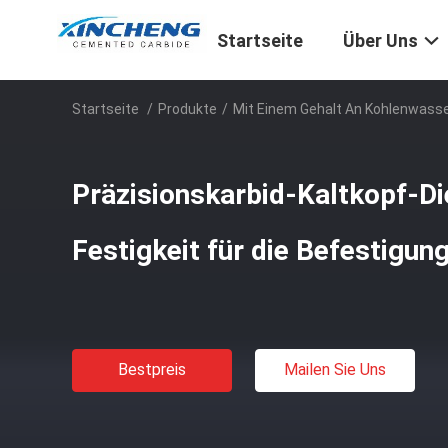
Startseite
Über Uns
Startseite
/
Produkte
/
Mit Einem Gehalt An Kohlenwass
Präzisionskarbid-Kaltkopf-Di
Festigkeit für die Befestigun
Bestpreis
Mailen Sie Uns