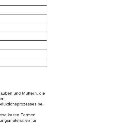
hrauben und Muttern, die
en.
duktionsprozesses bei,
iese kalten Formen
gungsmaterialien für