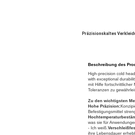
Präzisionskaltes Verkleid
Beschreibung des Pro
High-precision cold head
with exceptional durabi
mit Hilfe fortschrittlic
Toleranzen zu gewährlei
Zu den wichtigsten M
Hohe Präzision:
Konzipi
Befestigungsmittel stren
Hochtemperaturbestän
was sie für Anwendunge
- Ich weiß.
Verschleißfes
ihre Lebensdauer erhebl