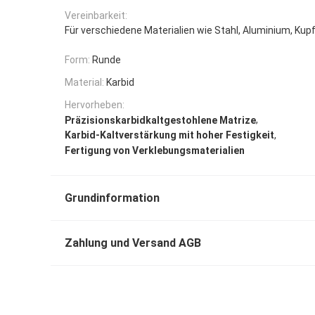
Vereinbarkeit:
Für verschiedene Materialien wie Stahl, Aluminium, Kup
Form:
Runde
Material:
Karbid
Hervorheben:
,
Präzisionskarbidkaltgestohlene Matrize
,
Karbid-Kaltverstärkung mit hoher Festigkeit
Fertigung von Verklebungsmaterialien
Grundinformation
Zahlung und Versand AGB