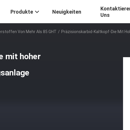
Kontaktiere
Produkte
Neuigkeiten
Uns
erstoffen Von Mehr Als 85 GHT
/
Präzisionskarbid-Kaltkopf-Die Mit Ho
e mit hoher
gsanlage