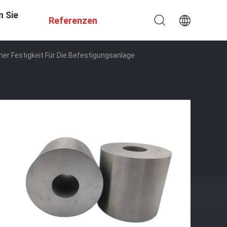
n Sie
Referenzen
her Festigkeit Für Die Befestigungsanlage