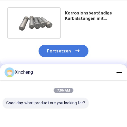
Korrosionsbeständige
Karbidstangen mit
anpassbarem T-förmigen
Design
Fortsetzen
Xincheng
Empfohlene Produkte
7:06 AM
Good day, what product are you looking for?