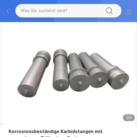
2
/
4
Korrosionsbeständige Karbidstangen mit