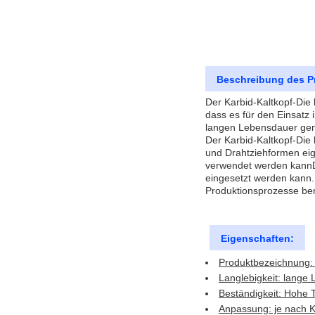
Beschreibung des P
Der Karbid-Kaltkopf-Die
dass es für den Einsatz 
langen Lebensdauer genü
Der Karbid-Kaltkopf-Die 
und Drahtziehformen eig
verwendet werden kannDe
eingesetzt werden kann.D
Produktionsprozesse ben
Eigenschaften:
Produktbezeichnung: 
Langlebigkeit: lange
Beständigkeit: Hohe 
Anpassung: je nach K