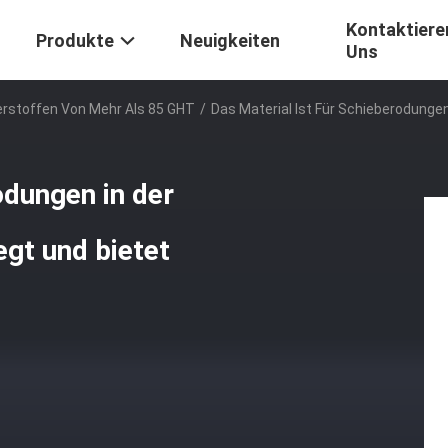
Kontaktiere
Produkte
Neuigkeiten
Uns
erstoffen Von Mehr Als 85 GHT
/
Das Material Ist Für Schieberodunge
odungen in der
gt und bietet