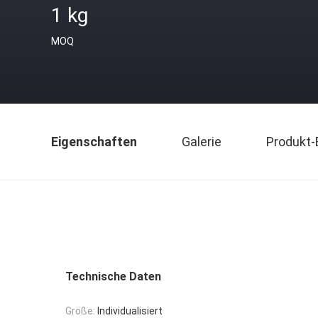
1 kg
MOQ
Eigenschaften
Galerie
Produkt-
Technische Daten
Größe:
Individualisiert