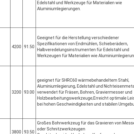
Edelstahl und Werkzeuge für Materialien wie
Aluminiumlegierungen.
Geeignet für die Herstellung verschiedener
Spezifikationen von Endmühlen, Schieberädern,
4200
91.50
Halbveredelungsinstrumenten für Edelstahl und
Werkzeugen für Materialien wie Aluminiumlegierun
geeignet für SHRC60 wärmebehandeltem Stahl,
Aluminiumlegierung, Edelstahl und Nichteisenmeta
3200
93.00
verwendet für Fräsen, Bohren, Graviermesser und
Holzbearbeitungswerkzeuge;Erreicht optimale Lei
bei hohen Geschwindigkeiten und stabilen Umgeb
Großes Bohrwerkzeug für das Gravieren von Mess
oder Schnitzwerkzeugen
3800
93.50