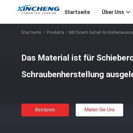
Startseite
Über Uns
Startseite
/
Produkte
/
Mit Einem Gehalt An Kohlenwass
Das Material ist für Schieber
Schraubenherstellung ausgele
Bestpreis
Mailen Sie Uns