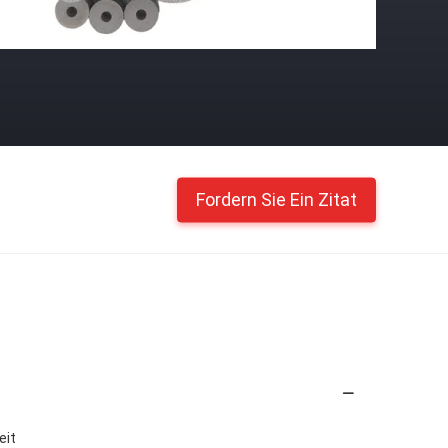
Fordern Sie Ein Zitat
eit