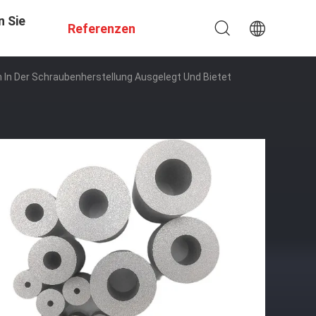
n Sie
Referenzen
n In Der Schraubenherstellung Ausgelegt Und Bietet