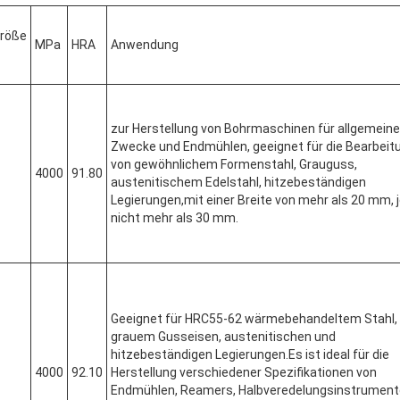
größe
MPa
HRA
Anwendung
zur Herstellung von Bohrmaschinen für allgemeine
Zwecke und Endmühlen, geeignet für die Bearbeit
von gewöhnlichem Formenstahl, Grauguss,
4000
91.80
austenitischem Edelstahl, hitzebeständigen
Legierungen,mit einer Breite von mehr als 20 mm, 
nicht mehr als 30 mm.
Geeignet für HRC55-62 wärmebehandeltem Stahl,
grauem Gusseisen, austenitischen und
hitzebeständigen Legierungen.Es ist ideal für die
4000
92.10
Herstellung verschiedener Spezifikationen von
Endmühlen, Reamers, Halbveredelungsinstrument