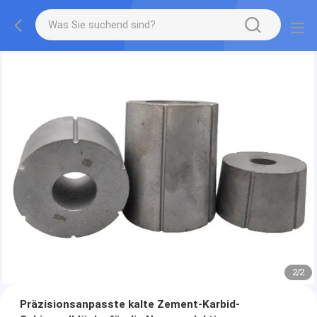
2
/
2
Präzisionsanpasste kalte Zement-Karbid-