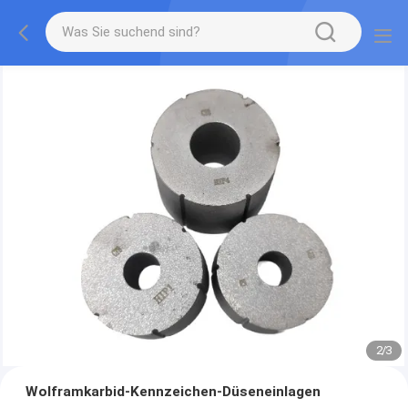
2
/
3
Wolframkarbid-Kennzeichen-Düseneinlagen