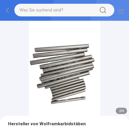
2
/
4
Hersteller von Wolframkarbidstäben