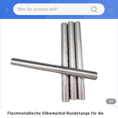
2
/
2
Flachmetallische Silberkarbid-Rundstange für die